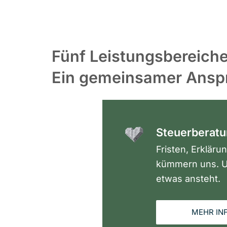
Fünf Leistungsbereiche
Ein gemeinsamer Ansp
Steuerberat
Fristen, Erkläru
kümmern uns. U
etwas ansteht.
MEHR IN