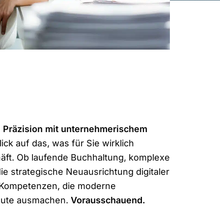
e Präzision mit unternehmerischem
ck auf das, was für Sie wirklich
chäft. Ob laufende Buchhaltung, komplexe
e strategische Neuausrichtung digitaler
e Kompetenzen, die moderne
eute ausmachen.
Vorausschauend.