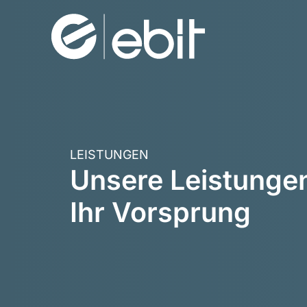
Zum
Inhalt
springen
LEISTUNGEN
Unsere Leistunge
Ihr Vorsprung