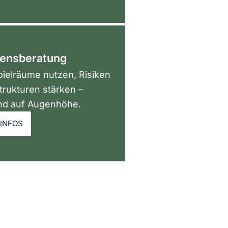
ensberatung
ielräume nutzen, Risiken
trukturen stärken –
und auf Augenhöhe.
INFOS