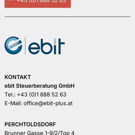
+43 (0)1 888 52 63
KONTAKT
ebit Steuerberatung GmbH
Tel.:
+43 (0)1 888 52 63
E-Mail:
office@ebit-plus.at
PERCHTOLDSDORF
Brunner Gasse 1-9/2/Top 4