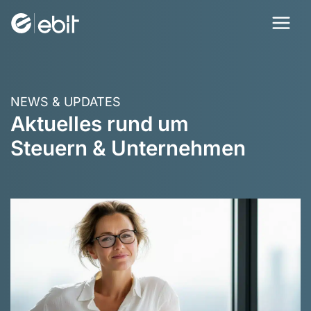
Zum
Inhalt
springen
NEWS & UPDATES
Aktuelles rund um
Steuern & Unternehmen