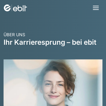
Zum
Inhalt
springen
ÜBER UNS
Ihr Karriere­sprung – bei ebit