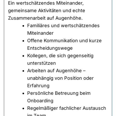
Ein wertschätzendes Miteinander,
gemeinsame Aktivitäten und echte
Zusammenarbeit auf Augenhöhe.
Familiäres und wertschätzendes
Miteinander
Offene Kommunikation und kurze
Entscheidungswege
Kollegen, die sich gegenseitig
unterstützen
Arbeiten auf Augenhöhe –
unabhängig von Position oder
Erfahrung
Persönliche Betreuung beim
Onboarding
Regelmäßiger fachlicher Austausch
im Team