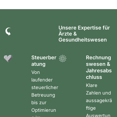
Unsere Expertise für
Ärzte &
Gesundheitswesen
Steuerber
Rechnung
atung
swesen &
Jahresabs
Von
chluss
laufender
Klare
steuerlicher
Zahlen und
Betreuung
aussagekrä
bis zur
ftige
Optimierun
Auswertun