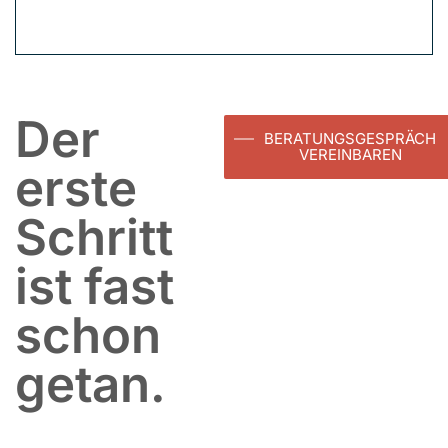
Der
BERATUNGSGESPRÄCH
VEREINBAREN
erste
Schritt
ist fast
schon
getan.