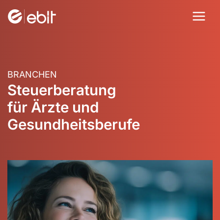
Zum
Inhalt
springen
BRANCHEN
Steuerberatung
für Ärzte und
Gesundheitsberufe