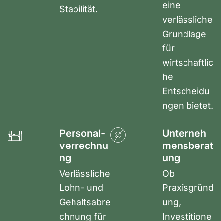
eine
Stabilität.
verlässliche
Grundlage
für
wirtschaftlic
he
Entscheidu
ngen bietet.
Personal­
Unterneh
verrechnu
mensberat
ng
ung
Verlässliche
Ob
Lohn- und
Praxisgründ
Gehaltsabre
ung,
chnung für
Investitione